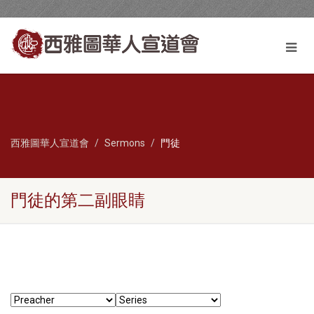
西雅圖華人宣道會
Sermons
門徒
門徒的第二副眼睛