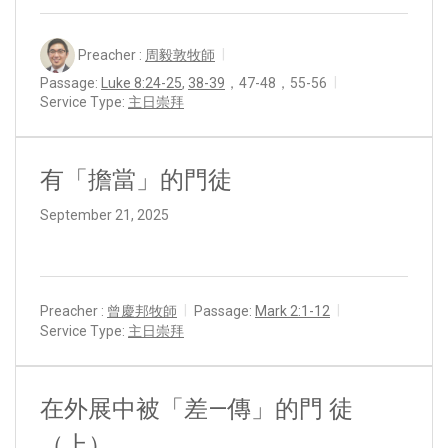
Preacher :
周毅敦牧師
Passage:
Luke 8:24-25
,
38-39
，47-48，55-56
Service Type:
主日崇拜
有「擔當」的門徒
September 21, 2025
Preacher :
曾慶邦牧師
Passage:
Mark 2:1-12
Service Type:
主日崇拜
在外展中被「差—傳」的門 徒
（上）