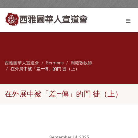
西雅圖華人宣道會
Sermons
周毅敦牧師
在外展中被「差—傳」的門 徒（上）
在外展中被「差—傳」的門 徒（上）
September 14, 2025