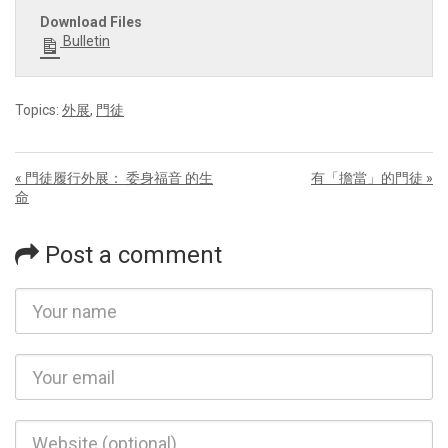
Download Files
Bulletin
Topics:
外展
,
門徒
« 門徒履行外展： 委身福音 的生
有「擔當」的門徒 »
命
Post a comment