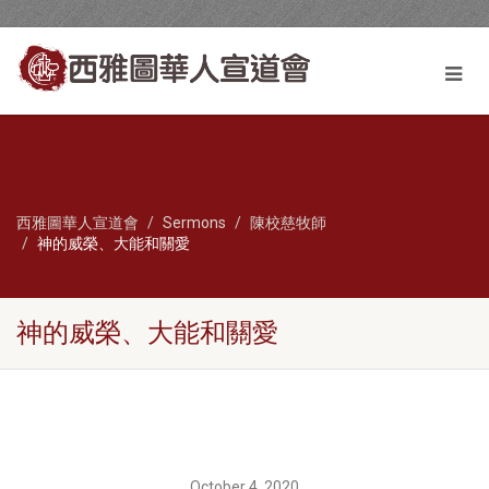
西雅圖華人宣道會
Sermons
陳校慈牧師
神的威榮、大能和關愛
神的威榮、大能和關愛
October 4, 2020