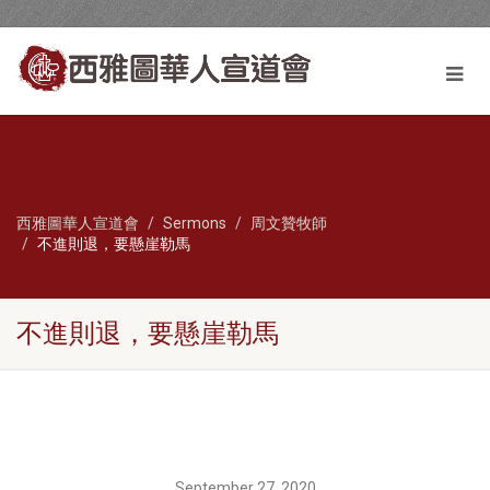
西雅圖華人宣道會
Sermons
周文贊牧師
不進則退，要懸崖勒馬
不進則退，要懸崖勒馬
September 27, 2020