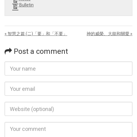
Bulletin
« 智慧之篇 (二)「要」和「不要」
神的威榮、大能和關愛 »
Post a comment