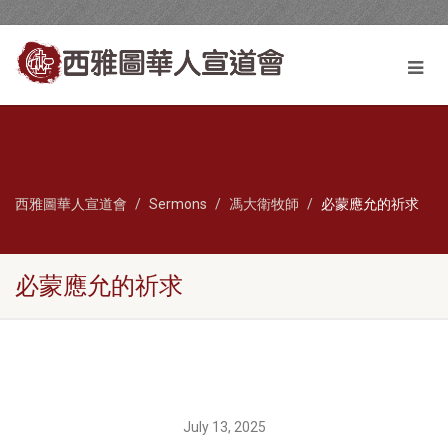
西雅圖華人宣道會
Sermons
馮大衛牧師
必蒙應允的祈求
必蒙應允的祈求
July 13, 2025