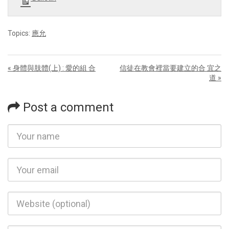
Topics:
應允
« 身體與肢體(上) : 愛的組 合
信徒在教會裡當要建立的合 宜之
道 »
Post a comment