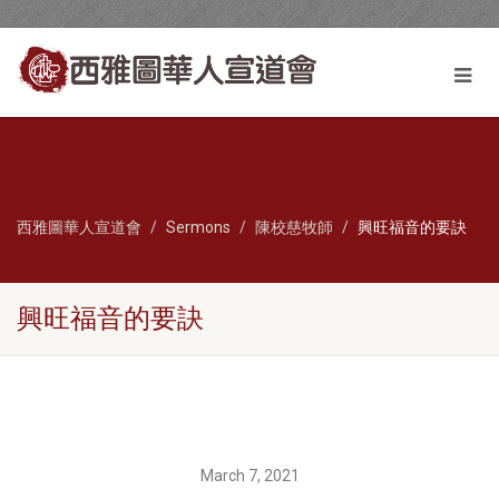
西雅圖華人宣道會
Sermons
陳校慈牧師
興旺福音的要訣
興旺福音的要訣
March 7, 2021