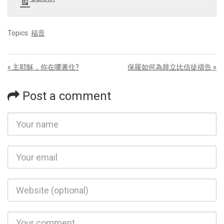
Topics:
福音
« 主耶穌，你在哪裏住?
保羅如何為腓立比信徒禱告 »
Post a comment