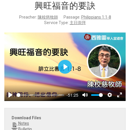
興旺福音的要訣
Preacher:
陳校慈牧師
Passage:
Philippians 1:1-8
Service Type:
主日崇拜
Play
-51:25
Play
Mute
Settings
Enter
fulls
Download Files
Notes
Bulletin