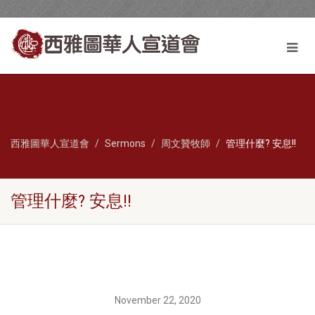
西雅圖華人宣道會
Sermons
周文贊牧師
管理什麼? 安息!!
管理什麼? 安息!!
November 22, 2020