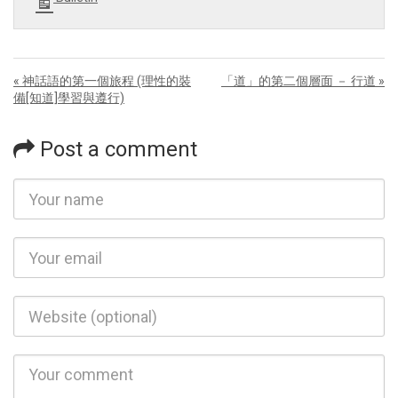
« 神話語的第一個旅程 (理性的裝
「道」的第二個層面 － 行道 »
備[知道]學習與遵行)
Post a comment