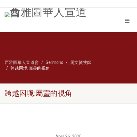
西雅圖華人宣道會
Sermons
周文贊牧師
跨越困境:屬靈的視角
跨越困境:屬靈的視角
April 26, 2020