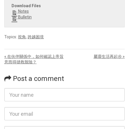
Download Files
Notes
Bulletin
Topics:
視角
,
跨越困境
« 在伙伴關係中，如何確認上帝旨
屬靈生活再起步 »
意而得拯救脫險？
Post a comment