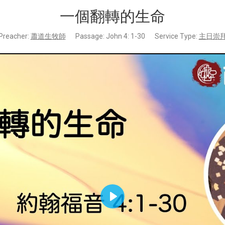
一個翻轉的生命
Preacher:
蕭道生牧師
Passage:
John 4: 1-30
Service Type:
主日崇
Play