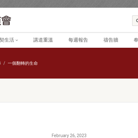
契生活
講道重溫
每週報告
禱告牆
師
一個翻轉的生命
February 26, 2023