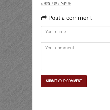
« 擁有「愛」的門徒
Post a comment