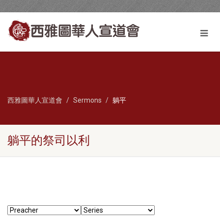
西雅圖華人宣道會
Sermons
躺平
躺平的祭司以利