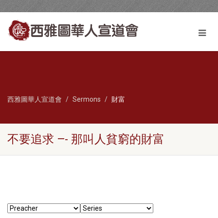
西雅圖華人宣道會
Sermons
財富
不要追求 —- 那叫人貧窮的財富