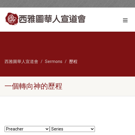
西雅圖華人宣道會
Sermons
歷程
一個轉向神的歷程