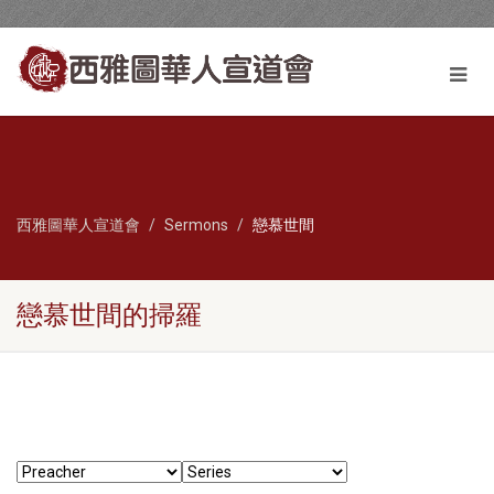
西雅圖華人宣道會
Sermons
戀慕世間
戀慕世間的掃羅