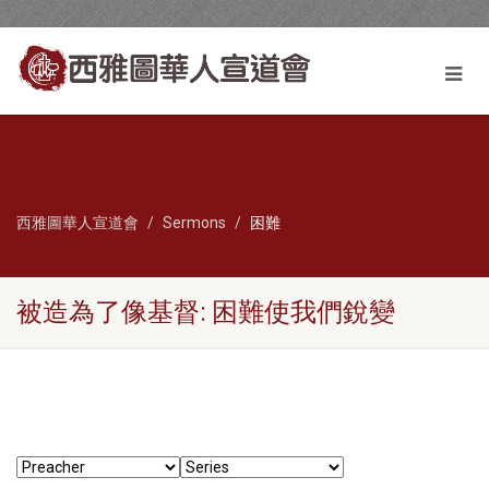
西雅圖華人宣道會
Sermons
困難
被造為了像基督: 困難使我們銳變