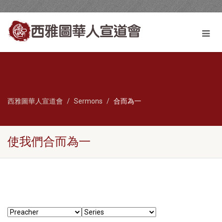
西雅圖華人宣道會
Sermons
合而為一
使我們合而為一