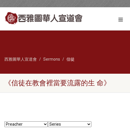
西雅圖華人宣道會
Sermons
信徒
《信徒在教會裡當要流露的生 命》