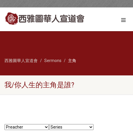
西雅圖華人宣道會
Sermons
主角
我/你人生的主角是誰?