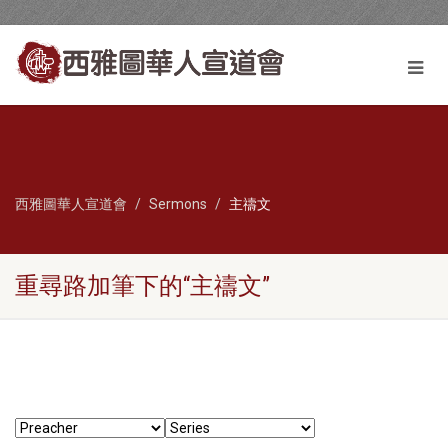
西雅圖華人宣道會
Sermons
主禱文
重尋路加筆下的“主禱文”