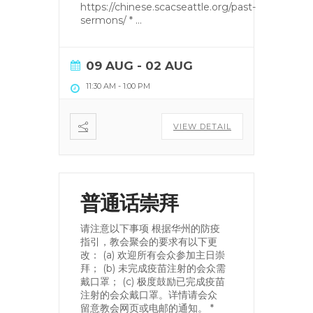
https://chinese.scacseattle.org/past-
sermons/ *
...
09 AUG
- 02 AUG
11:30 AM
-
1:00 PM
VIEW DETAIL
普通话崇拜
请注意以下事项 根据华州的防疫
指引，教会聚会的要求有以下更
改： (a) 欢迎所有会众参加主日崇
拜； (b) 未完成疫苗注射的会众需
戴口罩； (c) 极度鼓励已完成疫苗
注射的会众戴口罩。详情请会众
留意教会网页或电邮的通知。 *