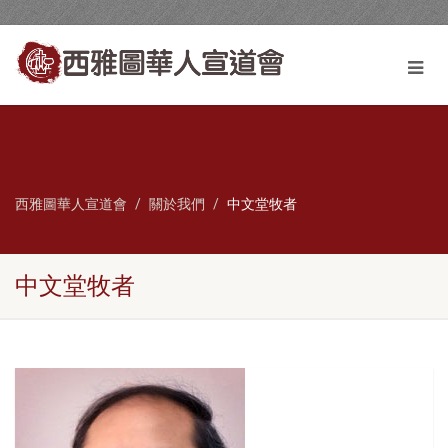
西雅圖華人宣道會
關於我們
中文堂牧者
中文堂牧者