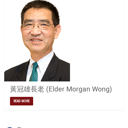
黃冠雄長老 (Elder Morgan Wong)
READ MORE